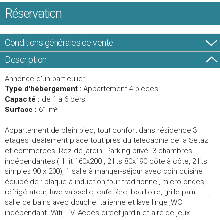
Réservation
Conditions générales de vente
Description
Annonce d'un particulier
Type d'hébergement :
Appartement 4 pièces
Capacité :
de 1 à 6 pers.
Surface :
61 m²
Appartement de plein pied, tout confort dans résidence 3
etages idéalement placé tout près du télécabine de la Setaz
et commerces. Rez de jardin. Parking privé. 3 chambres
indépendantes ( 1 lit 160x200 , 2 lits 80x190 côte à côte, 2 lits
simples 90 x 200), 1 salle à manger-séjour avec coin cuisine
équipé de : plaque à induction,four traditionnel, micro ondes,
réfrigérateur, lave vaisselle, cafetière, bouilloire, grille pain.......,
salle de bains avec douche italienne et lave linge ,WC
indépendant. Wifi, TV. Accès direct jardin et aire de jeux.