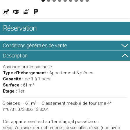
Réservation
Conditions générales de vente
Description
Annonce professionnelle
Type d'hébergement :
Appartement 3 pièces
Capacité :
de 1 à 7 pers.
Surface :
61 m²
Etage :
1er
3 pièces – 61 m² – Classement meublé de tourisme 4*
n°0731.073.306.13.0094
Cet appartement est au 1er étage, il possède un
séjour/cuisine, deux chambres, deux salles d’eau (une avec