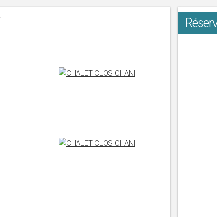
Réserv